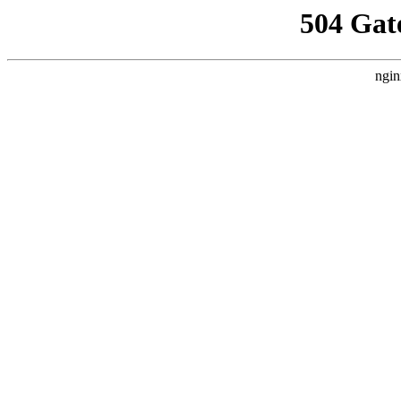
504 Gat
ngin