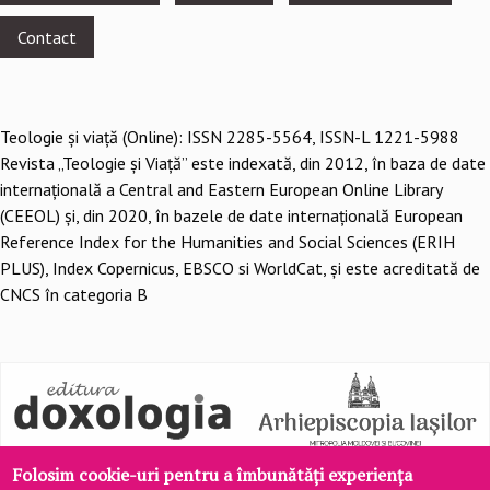
menu
Contact
Teologie şi viaţă (Online): ISSN 2285-5564, ISSN-L 1221-5988
Revista „Teologie și Viață” este indexată, din 2012, în baza de date
internațională a Central and Eastern European Online Library
(CEEOL) și, din 2020, în bazele de date internațională European
Reference Index for the Humanities and Social Sciences (ERIH
PLUS), Index Copernicus, EBSCO si WorldCat, și este acreditată de
CNCS în categoria B
Folosim cookie-uri pentru a îmbunătăți experiența