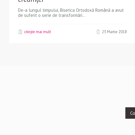
De-a lungul timpului, Biserica Ortodoxă Română a avut
de suferit o serie de transformări...
citește mai mult
23 Martie 2018
Footer
Co
menu