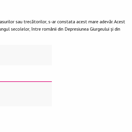
pasurilor sau trecătorilor, s-ar constata acest mare adevăr. Acest
ungul secolelor, între românii din Depresiunea Giurgeului şi din