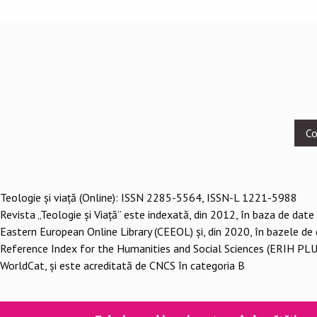
Footer
Co
menu
Teologie şi viaţă (Online): ISSN 2285-5564, ISSN-L 1221-5988
Revista „Teologie și Viață” este indexată, din 2012, în baza de date
Eastern European Online Library (CEEOL) și, din 2020, în bazele de
Reference Index for the Humanities and Social Sciences (ERIH PLU
WorldCat, și este acreditată de CNCS în categoria B