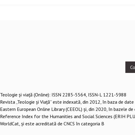
Footer
Co
menu
Teologie şi viaţă (Online): ISSN 2285-5564, ISSN-L 1221-5988
Revista „Teologie și Viață” este indexată, din 2012, în baza de date
Eastern European Online Library (CEEOL) și, din 2020, în bazele de
Reference Index for the Humanities and Social Sciences (ERIH PLU
WorldCat, și este acreditată de CNCS în categoria B