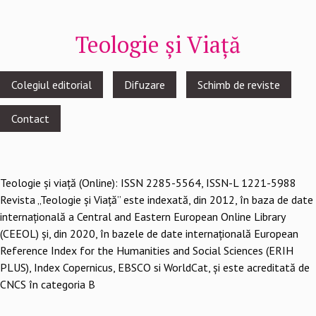
Teologie și Viață
Footer
Colegiul editorial
Difuzare
Schimb de reviste
menu
Contact
Teologie şi viaţă (Online): ISSN 2285-5564, ISSN-L 1221-5988
Revista „Teologie și Viață” este indexată, din 2012, în baza de date
internațională a Central and Eastern European Online Library
(CEEOL) și, din 2020, în bazele de date internațională European
Reference Index for the Humanities and Social Sciences (ERIH
PLUS), Index Copernicus, EBSCO si WorldCat, și este acreditată de
CNCS în categoria B