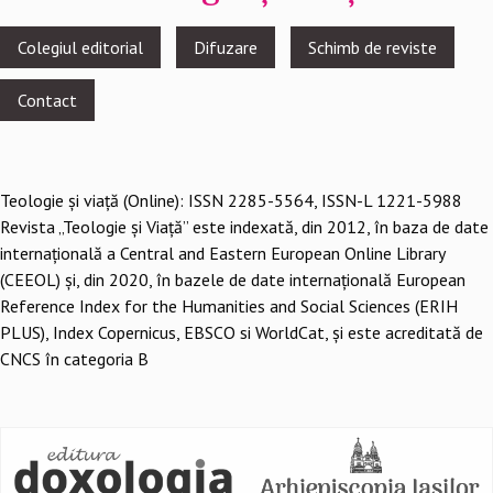
Footer
Colegiul editorial
Difuzare
Schimb de reviste
menu
Contact
Teologie şi viaţă (Online): ISSN 2285-5564, ISSN-L 1221-5988
Revista „Teologie și Viață” este indexată, din 2012, în baza de date
internațională a Central and Eastern European Online Library
(CEEOL) și, din 2020, în bazele de date internațională European
Reference Index for the Humanities and Social Sciences (ERIH
PLUS), Index Copernicus, EBSCO si WorldCat, și este acreditată de
CNCS în categoria B