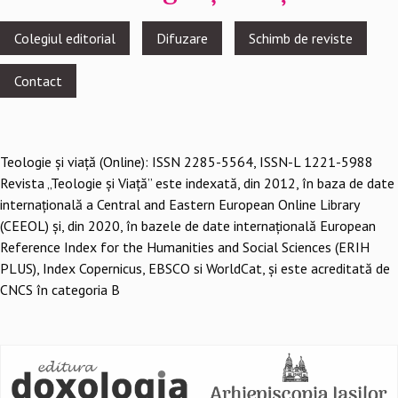
Footer
Colegiul editorial
Difuzare
Schimb de reviste
menu
Contact
Teologie şi viaţă (Online): ISSN 2285-5564, ISSN-L 1221-5988
Revista „Teologie și Viață” este indexată, din 2012, în baza de date
internațională a Central and Eastern European Online Library
(CEEOL) și, din 2020, în bazele de date internațională European
Reference Index for the Humanities and Social Sciences (ERIH
PLUS), Index Copernicus, EBSCO si WorldCat, și este acreditată de
CNCS în categoria B