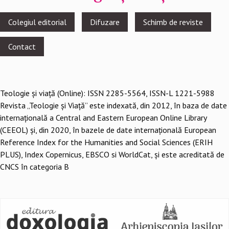
Footer
Colegiul editorial
Difuzare
Schimb de reviste
menu
Contact
Teologie şi viaţă (Online): ISSN 2285-5564, ISSN-L 1221-5988
Revista „Teologie și Viață” este indexată, din 2012, în baza de date
internațională a Central and Eastern European Online Library
(CEEOL) și, din 2020, în bazele de date internațională European
Reference Index for the Humanities and Social Sciences (ERIH
PLUS), Index Copernicus, EBSCO si WorldCat, și este acreditată de
CNCS în categoria B