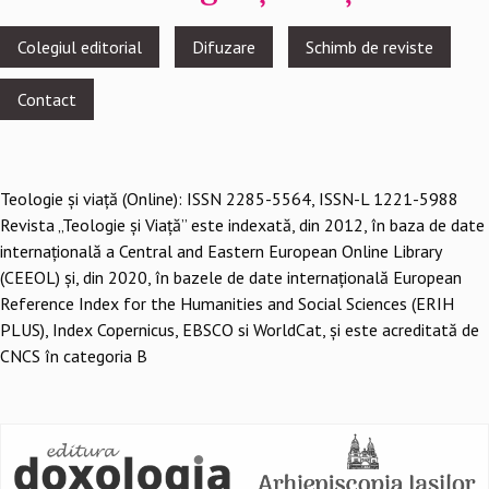
Footer
Colegiul editorial
Difuzare
Schimb de reviste
menu
Contact
Teologie şi viaţă (Online): ISSN 2285-5564, ISSN-L 1221-5988
Revista „Teologie și Viață” este indexată, din 2012, în baza de date
internațională a Central and Eastern European Online Library
(CEEOL) și, din 2020, în bazele de date internațională European
Reference Index for the Humanities and Social Sciences (ERIH
PLUS), Index Copernicus, EBSCO si WorldCat, și este acreditată de
CNCS în categoria B