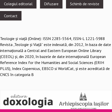
Footer
Colegiul editorial
Difuzare
Schimb de reviste
menu
Contact
Teologie şi viaţă (Online): ISSN 2285-5564, ISSN-L 1221-5988
Revista „Teologie și Viață” este indexată, din 2012, în baza de date
internațională a Central and Eastern European Online Library
(CEEOL) și, din 2020, în bazele de date internațională European
Reference Index for the Humanities and Social Sciences (ERIH
PLUS), Index Copernicus, EBSCO si WorldCat, și este acreditată de
CNCS în categoria B