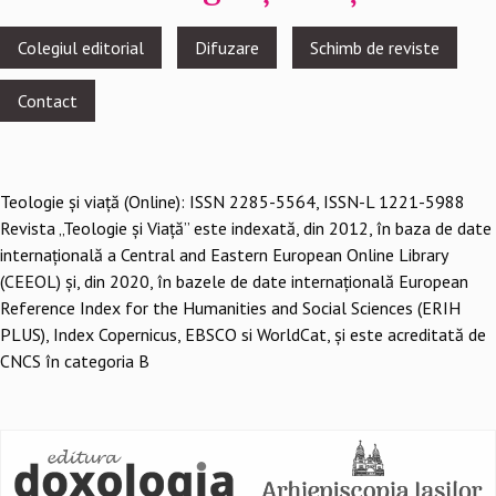
Footer
Colegiul editorial
Difuzare
Schimb de reviste
menu
Contact
Teologie şi viaţă (Online): ISSN 2285-5564, ISSN-L 1221-5988
Revista „Teologie și Viață” este indexată, din 2012, în baza de date
internațională a Central and Eastern European Online Library
(CEEOL) și, din 2020, în bazele de date internațională European
Reference Index for the Humanities and Social Sciences (ERIH
PLUS), Index Copernicus, EBSCO si WorldCat, și este acreditată de
CNCS în categoria B