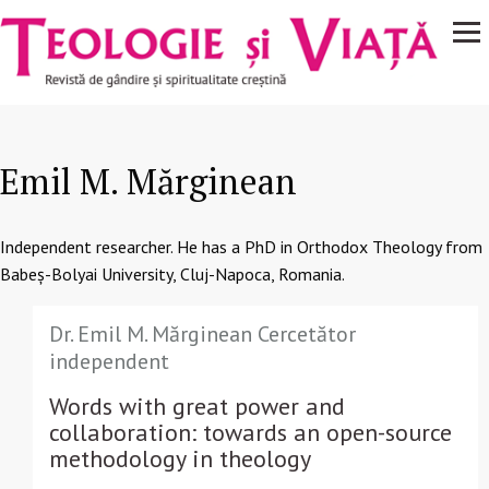
Navigare
Mergi la conţinutul principal
principală
Emil M. Mărginean
Independent researcher. He has a
PhD in Orthodox Theology from
Babeș-Bolyai University, Cluj-Napoca, Romania.
Dr. Emil M. Mărginean Cercetător
independent
Words with great power and
collaboration: towards an open-source
methodology in theology