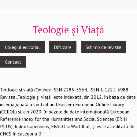
Teologie și Viață
Footer
Colegiul editorial
Difuzare
Schimb de reviste
menu
Contact
Teologie şi viaţă (Online): ISSN 2285-5564, ISSN-L 1221-5988
Revista „Teologie și Viață” este indexată, din 2012, în baza de date
internațională a Central and Eastern European Online Library
(CEEOL) și, din 2020, în bazele de date internațională European
Reference Index for the Humanities and Social Sciences (ERIH
PLUS), Index Copernicus, EBSCO si WorldCat, și este acreditată de
CNCS în categoria B