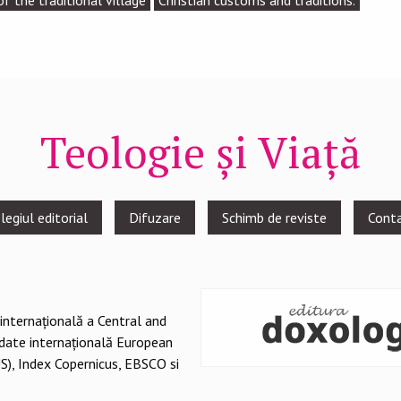
of the traditional village
Christian customs and traditions.
Teologie și Viață
legiul editorial
Difuzare
Schimb de reviste
Cont
 internațională a Central and
 date internațională European
S), Index Copernicus, EBSCO si