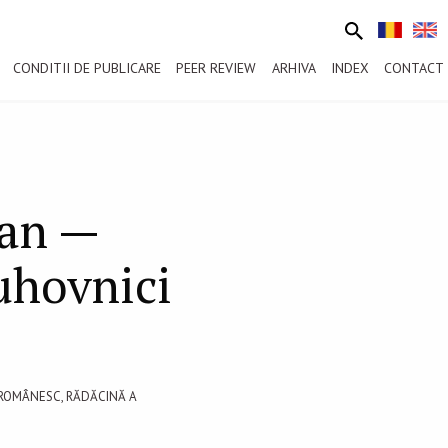
CONDITII DE PUBLICARE
PEER REVIEW
ARHIVA
INDEX
CONTACT
ean —
uhovnici
ROMÂNESC, RĂDĂCINĂ A