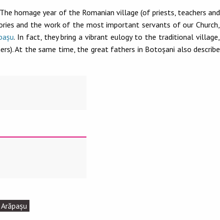
The homage year of the Romanian village (of priests, teachers and
memories and the work of the most important servants of our Church,
ăpașu
. In fact, they bring a vibrant eulogy to the traditional village
chers). At the same time, the great fathers in Botoșani
also describe
t Arăpașu