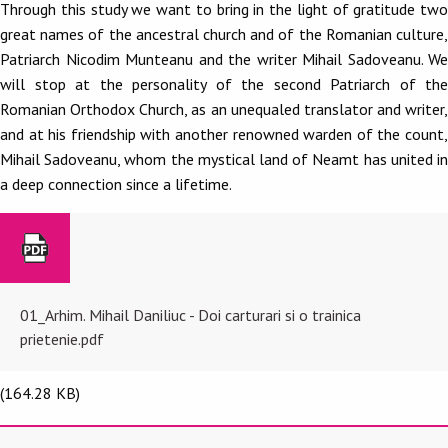
Through this study we want to bring in the light of gratitude two
great names of the ancestral church and of the Romanian culture,
Patriarch Nicodim Munteanu and the writer Mihail Sadoveanu. We
will stop at the personality of the second Patriarch of the
Romanian Orthodox Church, as an unequaled translator and writer,
and at his friendship with another renowned warden of the count,
Mihail Sadoveanu, whom the mystical land of Neamt has united in
a deep connection since a lifetime.
01_Arhim. Mihail Daniliuc - Doi carturari si o trainica
prietenie.pdf
(164.28 KB)