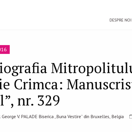
DESPRE NOI
016
iografia Mitropolitul
ie Crimca: Manuscris
”, nr. 329
r. George V. PALADE Biserica „Buna Vestire” din Bruxelles, Belgia