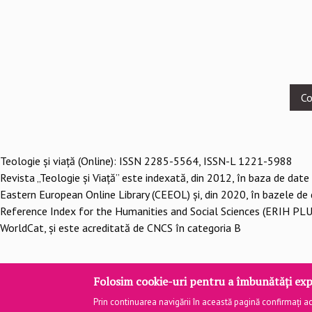
Footer
Co
menu
Teologie şi viaţă (Online): ISSN 2285-5564, ISSN-L 1221-5988
Revista „Teologie și Viață” este indexată, din 2012, în baza de date
Eastern European Online Library (CEEOL) și, din 2020, în bazele de
Reference Index for the Humanities and Social Sciences (ERIH PLU
WorldCat, și este acreditată de CNCS în categoria B
Folosim cookie-uri pentru a îmbunătăți exp
Site 
Prin continuarea navigării în această pagină confirmați acc