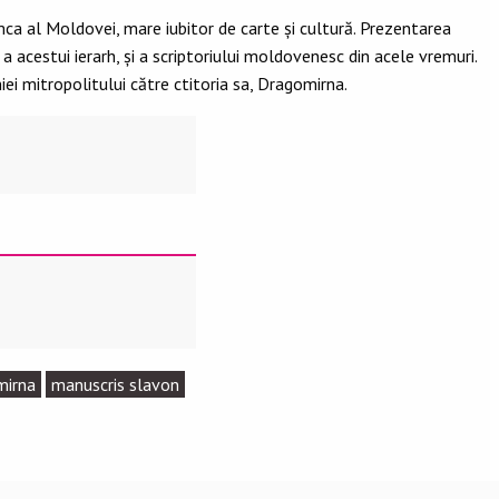
mca al Moldovei, mare iubitor de carte și cultură. Prezentarea
a acestui ierarh, și a scriptoriului moldovenesc din acele vremuri.
iei mitropolitului către ctitoria sa, Dragomirna.
mirna
manuscris slavon