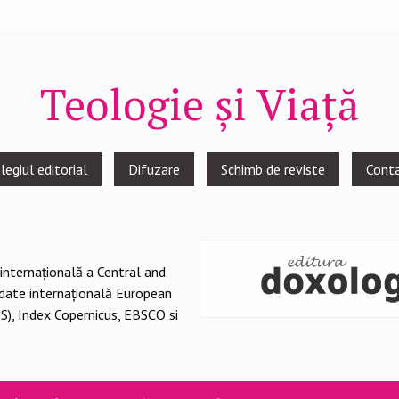
Teologie și Viață
legiul editorial
Difuzare
Schimb de reviste
Cont
 internațională a Central and
 date internațională European
S), Index Copernicus, EBSCO si