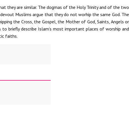
hat they are similar. The dogmas of the Holy Trinity and of the two
nd devout Muslims argue that they do not worhip the same God. The
pping the Cross, the Gospel, the Mother of God, Saints, Angels or
s to briefly describe Islam’s most important places of worship and
c faiths.