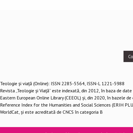
Footer
Co
menu
Teologie şi viaţă (Online): ISSN 2285-5564, ISSN-L 1221-5988
Revista „Teologie și Viață” este indexată, din 2012, în baza de date
Eastern European Online Library (CEEOL) și, din 2020, în bazele de
Reference Index for the Humanities and Social Sciences (ERIH PLU
WorldCat, și este acreditată de CNCS în categoria B