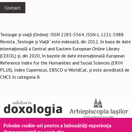
menu
Contact
Teologie şi viaţă (Online): ISSN 2285-5564, ISSN-L 1221-5988
Revista „Teologie și Viață” este indexată, din 2012, în baza de date
internațională a Central and Eastern European Online Library
(CEEOL) și, din 2020, în bazele de date internațională European
Reference Index for the Humanities and Social Sciences (ERIH
PLUS), Index Copernicus, EBSCO si WorldCat, și este acreditată de
CNCS în categoria B
Folosim cookie-uri pentru a îmbunătăți experiența