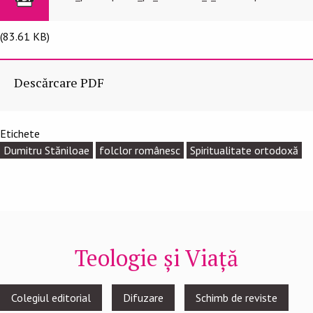
(83.61 KB)
Descărcare PDF
Etichete
Dumitru Stăniloae
folclor românesc
Spiritualitate ortodoxă
Teologie și Viață
Footer
Colegiul editorial
Difuzare
Schimb de reviste