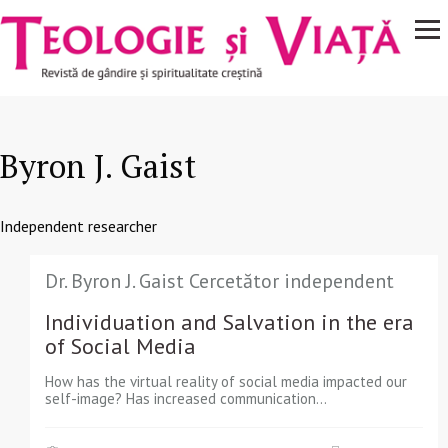
Navigare
Mergi la conţinutul principal
principală
Byron J. Gaist
Independent researcher
Dr. Byron J. Gaist Cercetător independent
Individuation and Salvation in the era
of Social Media
How has the virtual reality of social media impacted our
self-image? Has increased communication...