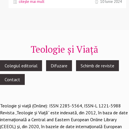
citește mai mult
10 Iunie 2024
Teologie și Viață
Footer
Colegiul editorial
Difuzare
Schimb de reviste
menu
Contact
Teologie şi viaţă (Online): ISSN 2285-5564, ISSN-L 1221-5988
Revista „Teologie și Viață” este indexată, din 2012, în baza de date
internațională a Central and Eastern European Online Library
(CEEOL) și, din 2020, în bazele de date internațională European