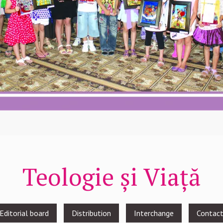
Teologie și Viață
Editorial board
Distribution
Interchange
Contac