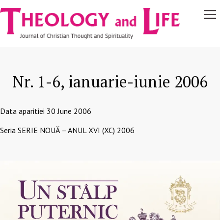
Navigare
Skip to main content
principală
Nr. 1-6, ianuarie-iunie 2006
Data aparitiei
30 June 2006
Seria
SERIE NOUĂ – ANUL XVI (XC) 2006