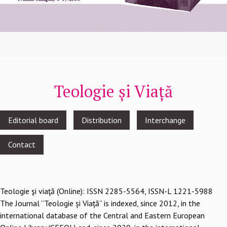
Teologie și Viață
Footer
Editorial board
Distribution
Interchange
menu
Contact
Teologie şi viaţă (Online): ISSN 2285-5564, ISSN-L 1221-5988
The Journal ”Teologie și Viață” is indexed, since 2012, in the
international database of the Central and Eastern European